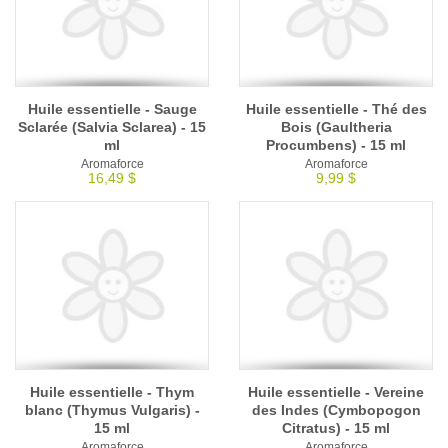
Huile essentielle - Sauge
Huile essentielle - Thé des
Sclarée (Salvia Sclarea) - 15
Bois (Gaultheria
ml
Procumbens) - 15 ml
Aromaforce
Aromaforce
16,49 $
9,99 $
Huile essentielle - Thym
Huile essentielle - Vereine
blanc (Thymus Vulgaris) -
des Indes (Cymbopogon
15 ml
Citratus) - 15 ml
Aromaforce
Aromaforce