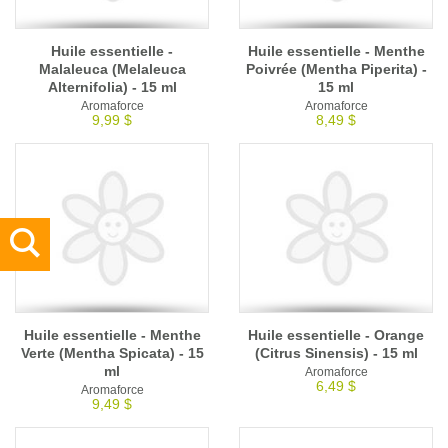
Huile essentielle -
Huile essentielle - Menthe
Malaleuca (Melaleuca
Poivrée (Mentha Piperita) -
Alternifolia) - 15 ml
15 ml
Aromaforce
Aromaforce
9,99 $
8,49 $
Huile essentielle - Menthe
Huile essentielle - Orange
Verte (Mentha Spicata) - 15
(Citrus Sinensis) - 15 ml
ml
Aromaforce
6,49 $
Aromaforce
9,49 $