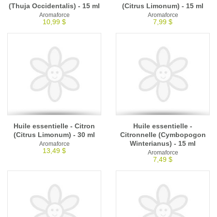
(Thuja Occidentalis) - 15 ml
(Citrus Limonum) - 15 ml
Aromaforce
Aromaforce
10,99 $
7,99 $
Huile essentielle - Citron
Huile essentielle -
(Citrus Limonum) - 30 ml
Citronnelle (Cymbopogon
Winterianus) - 15 ml
Aromaforce
13,49 $
Aromaforce
7,49 $