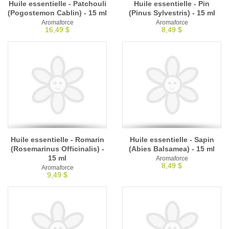
Huile essentielle - Patchouli
Huile essentielle - Pin
(Pogostemon Cablin) - 15 ml
(Pinus Sylvestris) - 15 ml
Aromaforce
Aromaforce
16,49 $
8,49 $
Huile essentielle - Romarin
Huile essentielle - Sapin
(Rosemarinus Officinalis) -
(Abies Balsamea) - 15 ml
15 ml
Aromaforce
8,49 $
Aromaforce
9,49 $