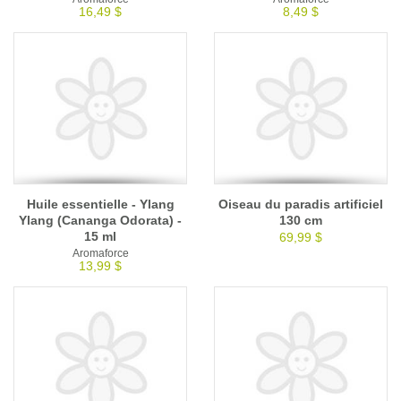
16,49 $
8,49 $
Huile essentielle - Ylang
Oiseau du paradis artificiel
Ylang (Cananga Odorata) -
130 cm
15 ml
69,99 $
Aromaforce
13,99 $