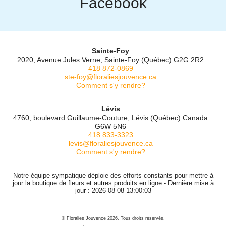
Facebook
Sainte-Foy
2020, Avenue Jules Verne, Sainte-Foy (Québec) G2G 2R2
418 872-0869
ste-foy@floraliesjouvence.ca
Comment s'y rendre?
Lévis
4760, boulevard Guillaume-Couture, Lévis (Québec) Canada
G6W 5N6
418 833-3323
levis@floraliesjouvence.ca
Comment s'y rendre?
Notre équipe sympatique déploie des efforts constants pour mettre à
jour la boutique de fleurs et autres produits en ligne - Dernière mise à
jour : 2026-08-08 13:00:03
© Floralies Jouvence 2026. Tous droits réservés.