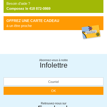
Besoin d’aide ?
Composez le 418 872-0869
OFFREZ UNE CARTE CADEAU
à un être proche
Abonnez-vous à notre
Infolettre
OK
Retrouvez-nous sur