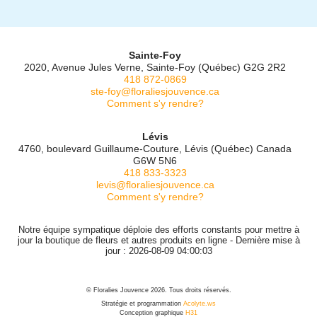
Sainte-Foy
2020, Avenue Jules Verne, Sainte-Foy (Québec) G2G 2R2
418 872-0869
ste-foy@floraliesjouvence.ca
Comment s'y rendre?
Lévis
4760, boulevard Guillaume-Couture, Lévis (Québec) Canada
G6W 5N6
418 833-3323
levis@floraliesjouvence.ca
Comment s'y rendre?
Notre équipe sympatique déploie des efforts constants pour mettre à
jour la boutique de fleurs et autres produits en ligne - Dernière mise à
jour : 2026-08-09 04:00:03
© Floralies Jouvence 2026. Tous droits réservés.
Stratégie et programmation
Acolyte.ws
Conception graphique
H31