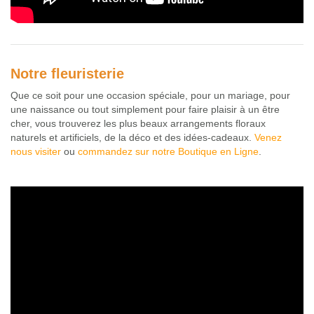
Notre fleuristerie
Que ce soit pour une occasion spéciale, pour un mariage, pour
une naissance ou tout simplement pour faire plaisir à un être
cher, vous trouverez les plus beaux arrangements floraux
naturels et artificiels, de la déco et des idées-cadeaux.
Venez
nous visiter
ou
commandez sur notre Boutique en Ligne
.