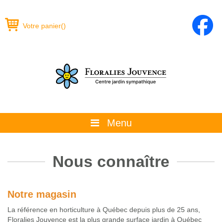
Votre panier
(
)
Menu
À propos
Nous connaître
La boutique
Promotions et évènements
Notre magasin
Conseils
La référence en horticulture à Québec depuis plus de 25 ans,
Floralies Jouvence est la plus grande surface jardin à Québec