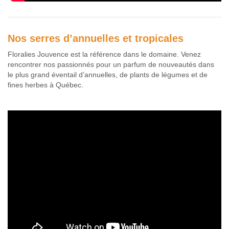
Nos serres d’annuelles et tropicales
Floralies Jouvence est la référence dans le domaine. Venez
rencontrer nos passionnés pour un parfum de nouveautés dans
le plus grand éventail d’annuelles, de plants de légumes et de
fines herbes à Québec.