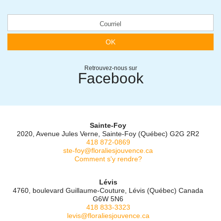
OK
Retrouvez-nous sur
Facebook
Sainte-Foy
2020, Avenue Jules Verne, Sainte-Foy (Québec) G2G 2R2
418 872-0869
ste-foy@floraliesjouvence.ca
Comment s'y rendre?
Lévis
4760, boulevard Guillaume-Couture, Lévis (Québec) Canada
G6W 5N6
418 833-3323
levis@floraliesjouvence.ca