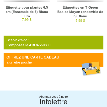
Étiquette pour plantes 6,5
Étiquettes en T Green
cm (Ensemble de 5) Blanc
Basics Moyen (ensemble de
5) Blanc
Elho
7,99 $
9,99 $
Besoin d’aide ?
Composez le 418 872-0869
OFFREZ UNE CARTE CADEAU
à un être proche
Abonnez-vous à notre
Infolettre