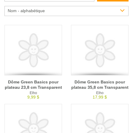
Glossaire
Nom - alphabétique
Calendrier horticole
Emplois
Service à la clientèle
Nous joindre
Dôme Green Basics pour
Dôme Green Basics pour
plateau 23,8 cm Transparent
plateau 35,8 cm Transparent
Elho
Elho
9,99 $
17,99 $