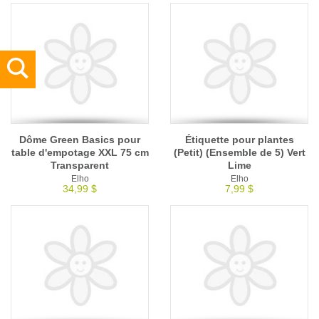
Dôme Green Basics pour
Étiquette pour plantes
table d'empotage XXL 75 cm
(Petit) (Ensemble de 5) Vert
Transparent
Lime
Elho
Elho
34,99 $
7,99 $