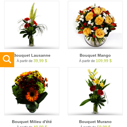
Bouquet Lausanne
Bouquet Mango
39,99 $
109,99 $
À partir de
À partir de
Bouquet Milieu d'été
Bouquet Murano
49,99 $
59,99 $