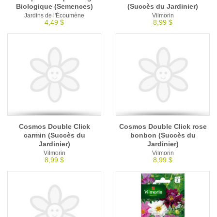
Biologique (Semences)
(Succès du Jardinier)
Jardins de l'Écoumène
Vilmorin
4,49 $
8,99 $
Cosmos Double Click
Cosmos Double Click rose
carmin (Succès du
bonbon (Succès du
Jardinier)
Jardinier)
Vilmorin
Vilmorin
8,99 $
8,99 $