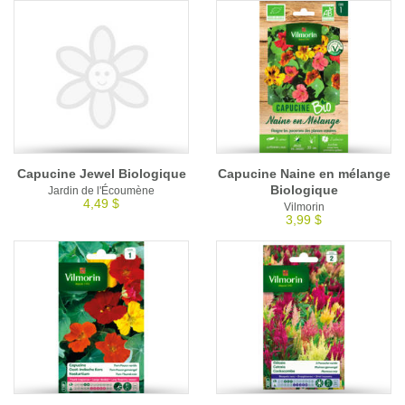
Capucine Jewel Biologique
Capucine Naine en mélange
Biologique
Jardin de l'Écoumène
4,49 $
Vilmorin
3,99 $