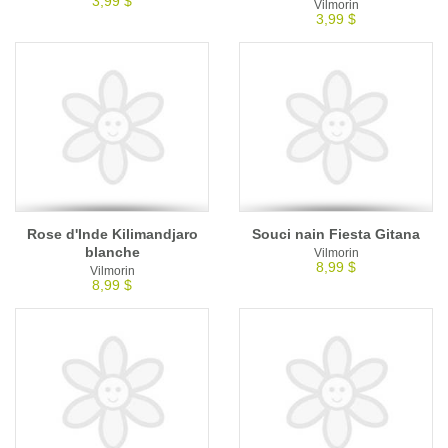
3,99 $
Vilmorin
3,99 $
Rose d'Inde Kilimandjaro
Souci nain Fiesta Gitana
blanche
Vilmorin
8,99 $
Vilmorin
8,99 $