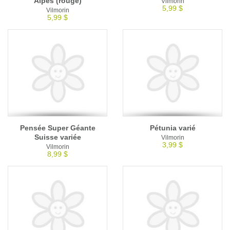
Alpes (rouge)
Vilmorin
5,99 $
Vilmorin
5,99 $
Pensée Super Géante
Pétunia varié
Suisse variée
Vilmorin
3,99 $
Vilmorin
8,99 $