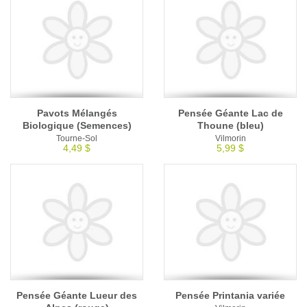
Pavots Mélangés
Pensée Géante Lac de
Biologique (Semences)
Thoune (bleu)
Tourne-Sol
Vilmorin
4,49 $
5,99 $
Pensée Géante Lueur des
Pensée Printania variée