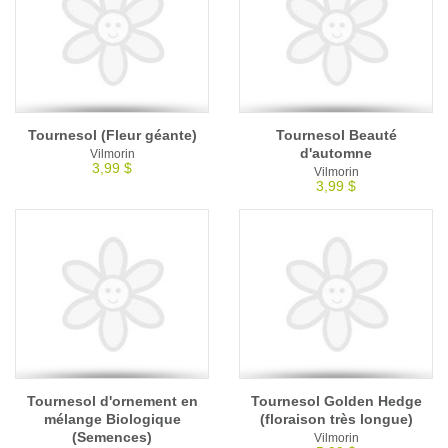
Tournesol (Fleur géante)
Tournesol Beauté
d'automne
Vilmorin
3,99 $
Vilmorin
3,99 $
Tournesol d'ornement en
Tournesol Golden Hedge
mélange Biologique
(floraison très longue)
(Semences)
Vilmorin