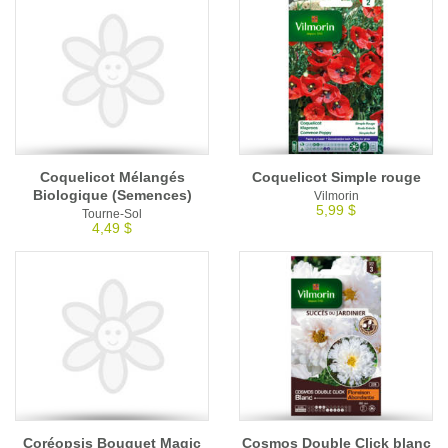
Coquelicot Mélangés
Coquelicot Simple rouge
Biologique (Semences)
Vilmorin
5,99 $
Tourne-Sol
4,49 $
Coréopsis Bouquet Magic
Cosmos Double Click blanc