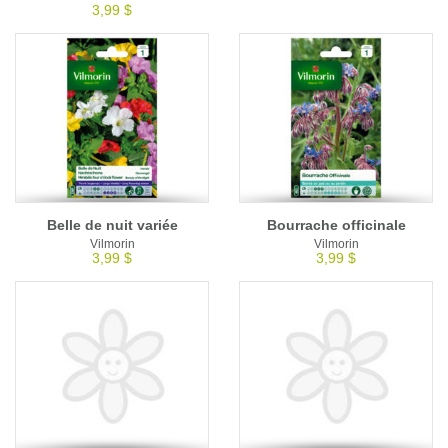
3,99 $
Belle de nuit variée
Bourrache officinale
Vilmorin
Vilmorin
3,99 $
3,99 $