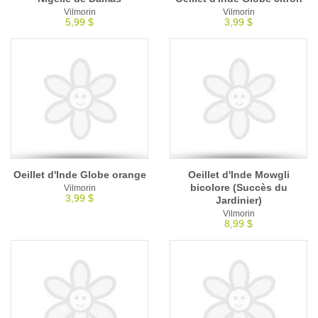
Vilmorin
Vilmorin
5,99 $
3,99 $
Oeillet d'Inde Globe orange
Oeillet d'Inde Mowgli
bicolore (Succès du
Vilmorin
3,99 $
Jardinier)
Vilmorin
8,99 $