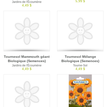
5,99 $
Jardins de l'Écoumène
4,49 $
Tournesol Mammouth géant
Tournesol Mélange
Biologique (Semences)
Biologique (Semences)
Jardins de l'Écoumène
Tourne-Sol
4,49 $
4,49 $