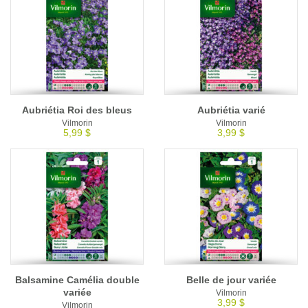
Aubriétia Roi des bleus
Aubriétia varié
Vilmorin
Vilmorin
5,99 $
3,99 $
Balsamine Camélia double
Belle de jour variée
variée
Vilmorin
3,99 $
Vilmorin