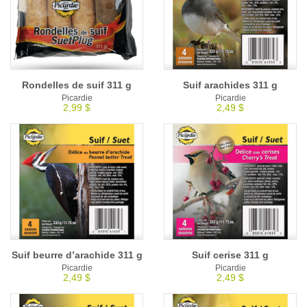
Rondelles de suif 311 g
Suif arachides 311 g
Picardie
Picardie
2,99 $
2,49 $
Suif beurre d’arachide 311 g
Suif cerise 311 g
Picardie
Picardie
2,49 $
2,49 $