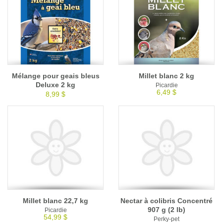
Mélange pour geais bleus
Millet blanc 2 kg
Deluxe 2 kg
Picardie
6,49 $
8,99 $
Millet blanc 22,7 kg
Nectar à colibris Concentré
907 g (2 lb)
Picardie
54,99 $
Perky-pet