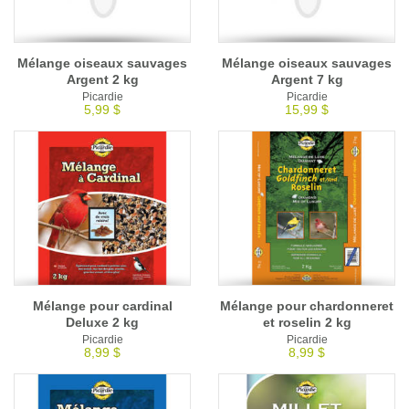
Mélange oiseaux sauvages
Mélange oiseaux sauvages
Argent 2 kg
Argent 7 kg
Picardie
Picardie
5,99 $
15,99 $
Mélange pour cardinal
Mélange pour chardonneret
Deluxe 2 kg
et roselin 2 kg
Picardie
Picardie
8,99 $
8,99 $