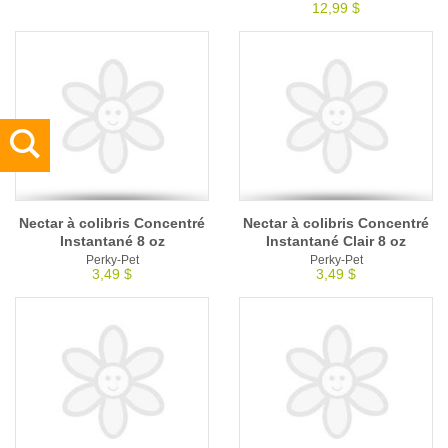
12,99 $
Nectar à colibris Concentré
Nectar à colibris Concentré
Instantané 8 oz
Instantané Clair 8 oz
Perky-Pet
Perky-Pet
3,49 $
3,49 $