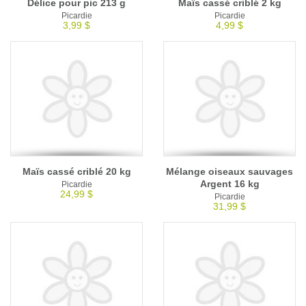
Délice pour pic 213 g
Maïs cassé criblé 2 kg
Picardie
Picardie
3,99 $
4,99 $
Maïs cassé criblé 20 kg
Mélange oiseaux sauvages
Argent 16 kg
Picardie
24,99 $
Picardie
31,99 $