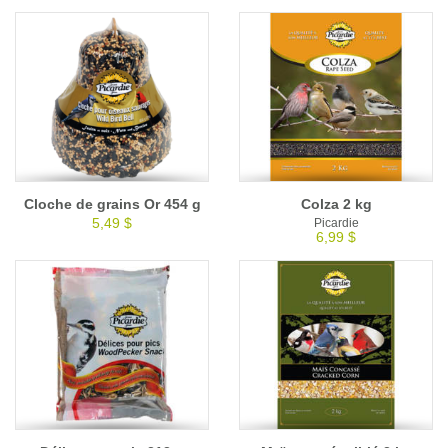
Cloche de grains Or 454 g
Colza 2 kg
5,49 $
Picardie
6,99 $