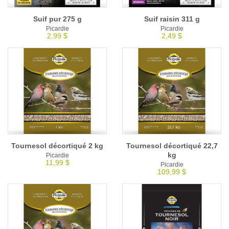
Suif pur 275 g
Suif raisin 311 g
Picardie
Picardie
2,99 $
2,49 $
Tournesol décortiqué 2 kg
Tournesol décortiqué 22,7
kg
Picardie
11,99 $
Picardie
109,99 $