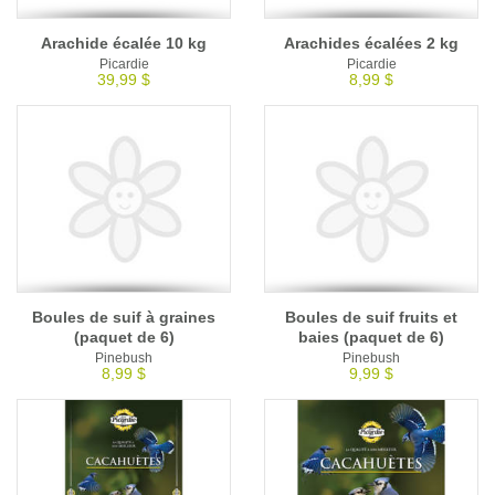
Arachide écalée 10 kg
Arachides écalées 2 kg
Picardie
Picardie
39,99 $
8,99 $
Boules de suif à graines
Boules de suif fruits et
(paquet de 6)
baies (paquet de 6)
Pinebush
Pinebush
8,99 $
9,99 $