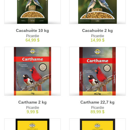
Cacahuète 10 kg
Cacahuète 2 kg
Picardie
Picardie
64,99 $
14,99 $
Carthame 2 kg
Carthame 22,7 kg
Picardie
Picardie
9,99 $
89,99 $