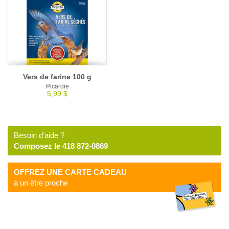
Vers de farine 100 g
Picardie
5,99 $
Besoin d’aide ?
Composez le 418 872-0869
OFFREZ UNE CARTE CADEAU
à un être proche