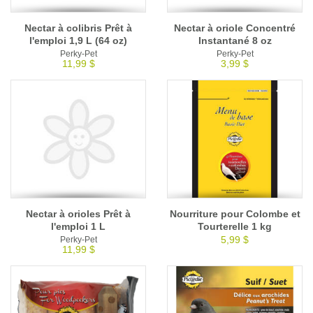
Nectar à colibris Prêt à
Nectar à oriole Concentré
l'emploi 1,9 L (64 oz)
Instantané 8 oz
Perky-Pet
Perky-Pet
11,99 $
3,99 $
Nectar à orioles Prêt à
Nourriture pour Colombe et
l'emploi 1 L
Tourterelle 1 kg
5,99 $
Perky-Pet
11,99 $