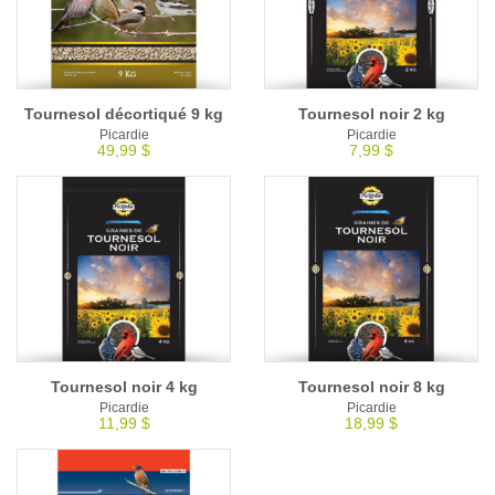
Tournesol décortiqué 9 kg
Tournesol noir 2 kg
Picardie
Picardie
49,99 $
7,99 $
Tournesol noir 4 kg
Tournesol noir 8 kg
Picardie
Picardie
11,99 $
18,99 $