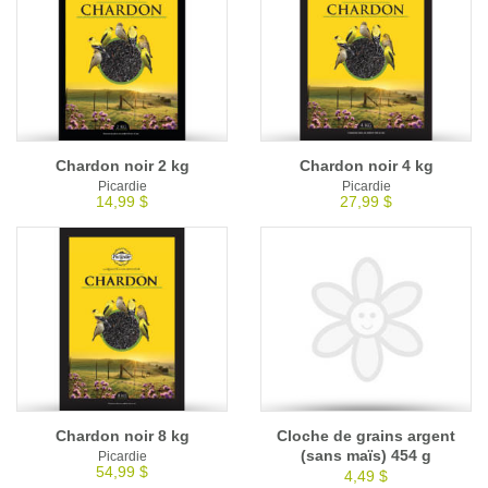
Chardon noir 2 kg
Chardon noir 4 kg
Picardie
Picardie
14,99 $
27,99 $
Chardon noir 8 kg
Cloche de grains argent
(sans maïs) 454 g
Picardie
54,99 $
4,49 $