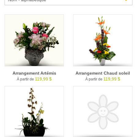
Glossaire
Calendrier horticole
Emplois
Service à la clientèle
Nous joindre
Arrangement Artémis
Arrangement Chaud soleil
119,99 $
119,99 $
À partir de
À partir de