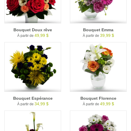
Bouquet Doux rêve
Bouquet Emma
49,99 $
39,99 $
À partir de
À partir de
Bouquet Espérance
Bouquet Florence
34,99 $
49,99 $
À partir de
À partir de