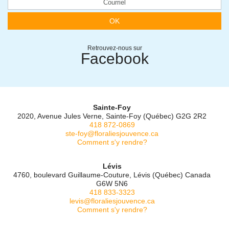
OK
Retrouvez-nous sur
Facebook
Sainte-Foy
2020, Avenue Jules Verne, Sainte-Foy (Québec) G2G 2R2
418 872-0869
ste-foy@floraliesjouvence.ca
Comment s'y rendre?
Lévis
4760, boulevard Guillaume-Couture, Lévis (Québec) Canada
G6W 5N6
418 833-3323
levis@floraliesjouvence.ca
Comment s'y rendre?