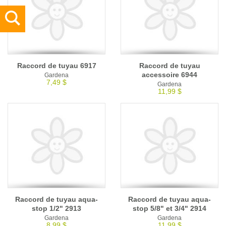
Raccord de tuyau 6917
Raccord de tuyau
accessoire 6944
Gardena
7,49 $
Gardena
11,99 $
Raccord de tuyau aqua-
Raccord de tuyau aqua-
stop 1/2" 2913
stop 5/8" et 3/4" 2914
Gardena
Gardena
8,99 $
11,99 $