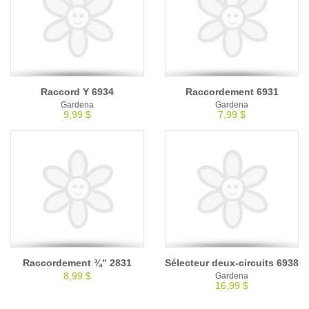
Raccord Y 6934
Raccordement 6931
Gardena
Gardena
9,99 $
7,99 $
Raccordement ¾" 2831
Sélecteur deux-circuits 6938
8,99 $
Gardena
16,99 $