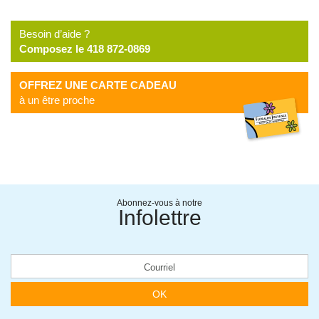
Besoin d’aide ?
Composez le 418 872-0869
OFFREZ UNE CARTE CADEAU
à un être proche
Abonnez-vous à notre
Infolettre
OK