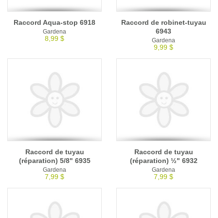
Raccord Aqua-stop 6918
Raccord de robinet-tuyau
6943
Gardena
8,99 $
Gardena
9,99 $
Raccord de tuyau
Raccord de tuyau
(réparation) 5/8" 6935
(réparation) ½" 6932
Gardena
Gardena
7,99 $
7,99 $