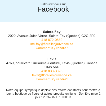
Retrouvez-nous sur
Facebook
Sainte-Foy
2020, Avenue Jules Verne, Sainte-Foy (Québec) G2G 2R2
418 872-0869
ste-foy@floraliesjouvence.ca
Comment s'y rendre?
Lévis
4760, boulevard Guillaume-Couture, Lévis (Québec) Canada
G6W 5N6
418 833-3323
levis@floraliesjouvence.ca
Comment s'y rendre?
Notre équipe sympatique déploie des efforts constants pour mettre à
jour la boutique de fleurs et autres produits en ligne - Dernière mise à
jour : 2026-08-06 10:00:03