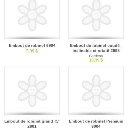
Embout de robinet 6904
Embout de robinet coudé -
Inclinable et rotatif 2998
5,99 $
Gardena
19,99 $
Embout de robinet grand ¾"
Embout de robinet Premium
2801
9004