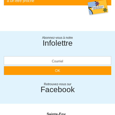
à un être proche
Abonnez-vous à notre
Infolettre
OK
Retrouvez-nous sur
Facebook
Sainte-Foy