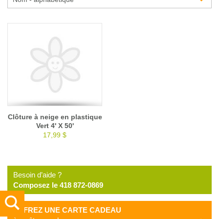
Glossaire
Calendrier horticole
Emplois
Service à la clientèle
Nous joindre
Clôture à neige en plastique
Vert 4' X 50'
17,99 $
Besoin d’aide ?
Composez le 418 872-0869
OFFREZ UNE CARTE CADEAU