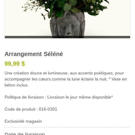
Glossaire
Calendrier horticole
Emplois
Service à la clientèle
Nous joindre
Arrangement Séléné
99,99 $
Une création douce et lumineuse, aux accents poétiques, pour
accompagner les cœurs comme la lune éclaire la nuit. * Vase en
béton inclus.
Politique de livraison : Livraison le jour même disponible*
Code de produit : 016-0301
Exclusivité magasin
Date de livraison