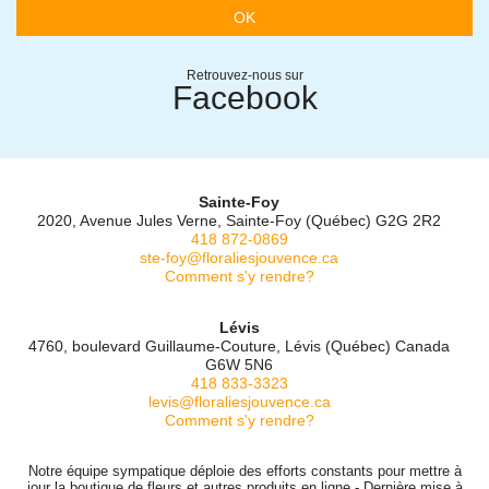
OK
Retrouvez-nous sur
Facebook
Sainte-Foy
2020, Avenue Jules Verne, Sainte-Foy (Québec) G2G 2R2
418 872-0869
ste-foy@floraliesjouvence.ca
Comment s'y rendre?
Lévis
4760, boulevard Guillaume-Couture, Lévis (Québec) Canada
G6W 5N6
418 833-3323
levis@floraliesjouvence.ca
Comment s'y rendre?
Notre équipe sympatique déploie des efforts constants pour mettre à
jour la boutique de fleurs et autres produits en ligne - Dernière mise à