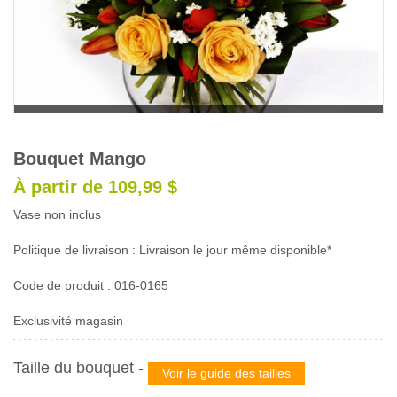
Glossaire
Calendrier horticole
Emplois
Service à la clientèle
Nous joindre
Bouquet Mango
À partir de 109,99 $
Vase non inclus
Politique de livraison : Livraison le jour même disponible*
Code de produit : 016-0165
Exclusivité magasin
Taille du bouquet
-
Voir le guide des tailles