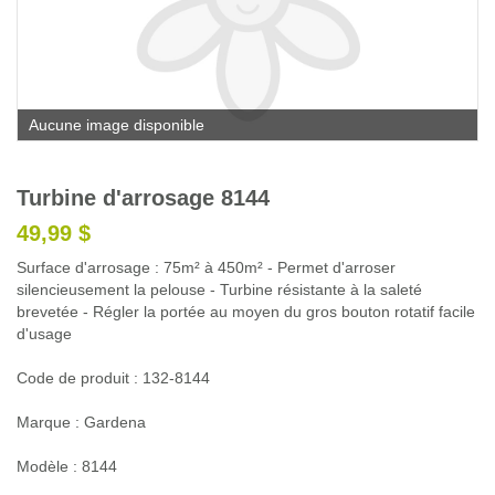
Glossaire
Calendrier horticole
Emplois
Aucune image disponible
Service à la clientèle
Nous joindre
Turbine d'arrosage 8144
49,99 $
Surface d'arrosage : 75m² à 450m² - Permet d'arroser
silencieusement la pelouse - Turbine résistante à la saleté
brevetée - Régler la portée au moyen du gros bouton rotatif facile
d'usage
Code de produit : 132-8144
Marque : Gardena
Modèle : 8144