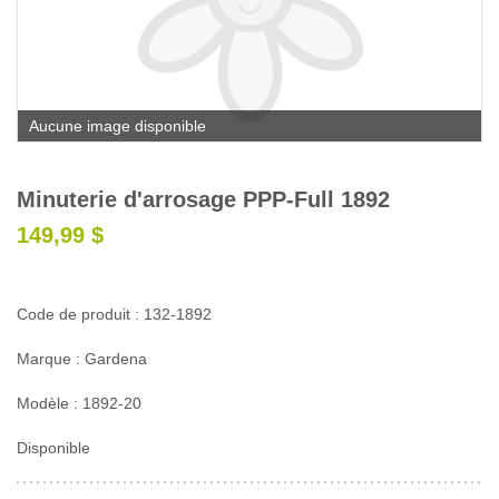
Glossaire
Calendrier horticole
Emplois
Aucune image disponible
Service à la clientèle
Nous joindre
Minuterie d'arrosage PPP-Full 1892
149,99 $
Code de produit : 132-1892
Marque : Gardena
Modèle : 1892-20
Disponible