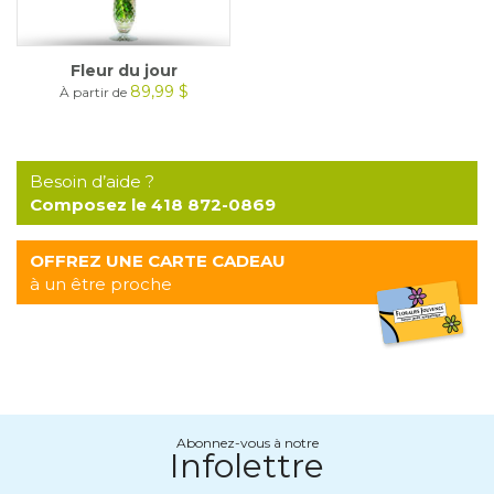
Fleur du jour
89,99 $
À partir de
Besoin d’aide ?
Composez le 418 872-0869
OFFREZ UNE CARTE CADEAU
à un être proche
Abonnez-vous à notre
Infolettre