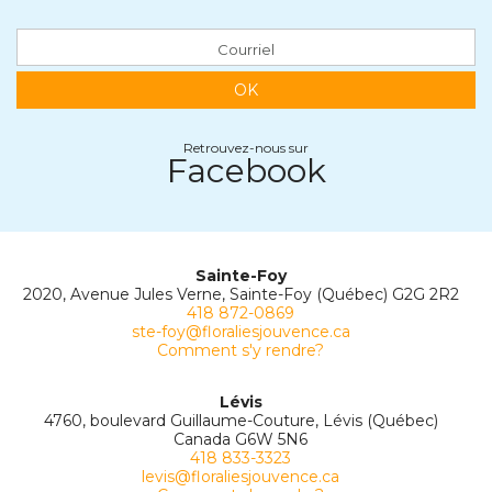
OK
Retrouvez-nous sur
Facebook
Sainte-Foy
2020, Avenue Jules Verne, Sainte-Foy (Québec) G2G 2R2
418 872-0869
ste-foy@floraliesjouvence.ca
Comment s'y rendre?
Lévis
4760, boulevard Guillaume-Couture, Lévis (Québec)
Canada G6W 5N6
418 833-3323
levis@floraliesjouvence.ca