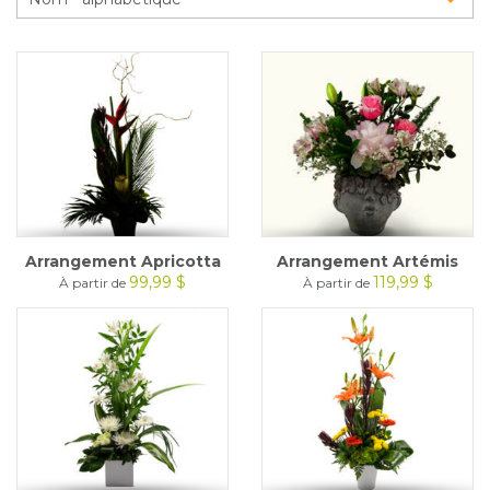
Glossaire
Calendrier horticole
Emplois
Service à la clientèle
Nous joindre
Arrangement Apricotta
Arrangement Artémis
99,99 $
119,99 $
À partir de
À partir de