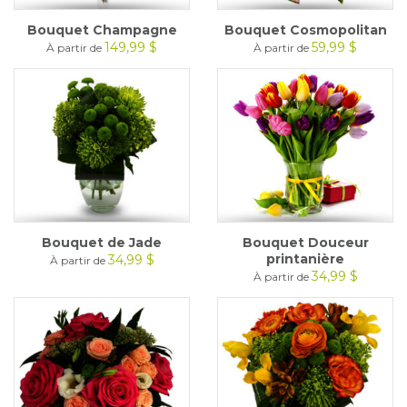
Bouquet Champagne
Bouquet Cosmopolitan
149,99 $
59,99 $
À partir de
À partir de
Bouquet de Jade
Bouquet Douceur
printanière
34,99 $
À partir de
34,99 $
À partir de