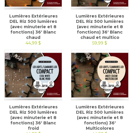
Lumières Extérieures
Lumières Extérieures
DEL Riz 500 lumières
DEL Riz 500 lumières
(avec minuterie et 8
(avec minuterie et 8
fonctions) 36' Blanc
fonctions) 36' Blanc
chaud
chaud et multico
44,99 $
59,99 $
Lumières Extérieures
Lumières Extérieures
DEL Riz 500 lumières
DEL Riz 500 lumières
(avec minuterie et 8
(avec minuterie et 8
fonctions) 36' Blanc
fonctions) 36'
froid
Multicolores