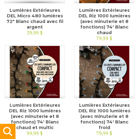
Lumières Extérieures
Lumières Extérieures
DEL Micro 480 lumières
DEL Riz 1000 lumières
72" Blanc chaud avec fil
(avec minuterie et 8
argent
fonctions) 74' Blanc
chaud
39,99 $
79,99 $
Lumières Extérieures
Lumières Extérieures
DEL Riz 1000 lumières
DEL Riz 1000 lumières
(avec minuterie et 8
(avec minuterie et 8
fonctions) 74' Blanc
fonctions) 74' Blanc
chaud et multic
froid
99,99 $
79,99 $