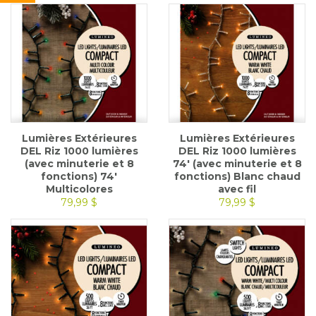
Lumières Extérieures
Lumières Extérieures
DEL Riz 1000 lumières
DEL Riz 1000 lumières
(avec minuterie et 8
74' (avec minuterie et 8
fonctions) 74'
fonctions) Blanc chaud
Multicolores
avec fil
79,99 $
79,99 $