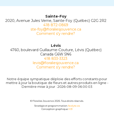
Sainte-Foy
2020, Avenue Jules Verne, Sainte-Foy (Québec) G2G 2R2
418 872-0869
ste-foy@floraliesjouvence.ca
Comment s'y rendre?
Lévis
4760, boulevard Guillaume-Couture, Lévis (Québec)
Canada G6W 5N6
418 833-3323
levis@floraliesjouvence.ca
Comment s'y rendre?
Notre équipe sympatique déploie des efforts constants pour
mettre à jour la boutique de fleurs et autres produits en ligne -
Dernière mise à jour : 2026-08-09 06:00:03
© Floralies Jouvence 2026. Tous droits réservés.
Stratégie et programmation
Acolyte.ws
Conception graphique
H31