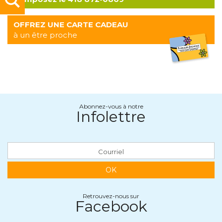
OFFREZ UNE CARTE CADEAU
à un être proche
Abonnez-vous à notre
Infolettre
OK
Retrouvez-nous sur
Facebook