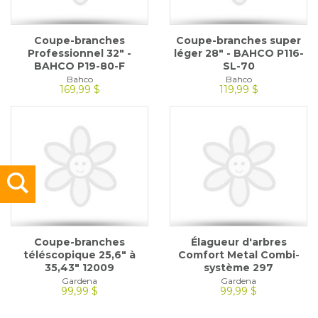
Coupe-branches
Coupe-branches super
Professionnel 32" -
léger 28" - BAHCO P116-
BAHCO P19-80-F
SL-70
Bahco
Bahco
169,99 $
119,99 $
Coupe-branches
Élagueur d'arbres
téléscopique 25,6" à
Comfort Metal Combi-
35,43" 12009
système 297
Gardena
Gardena
99,99 $
99,99 $