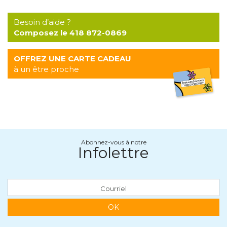
Besoin d’aide ?
Composez le 418 872-0869
OFFREZ UNE CARTE CADEAU
à un être proche
Abonnez-vous à notre
Infolettre
OK