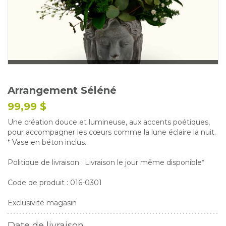
Glossaire
Calendrier horticole
Emplois
Service à la clientèle
Nous joindre
Arrangement Séléné
99,99 $
Une création douce et lumineuse, aux accents poétiques,
pour accompagner les cœurs comme la lune éclaire la nuit.
* Vase en béton inclus.
Politique de livraison : Livraison le jour même disponible*
Code de produit : 016-0301
Exclusivité magasin
Date de livraison