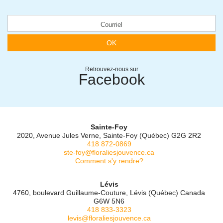
OK
Retrouvez-nous sur
Facebook
Sainte-Foy
2020, Avenue Jules Verne, Sainte-Foy (Québec) G2G 2R2
418 872-0869
ste-foy@floraliesjouvence.ca
Comment s'y rendre?
Lévis
4760, boulevard Guillaume-Couture, Lévis (Québec) Canada
G6W 5N6
418 833-3323
levis@floraliesjouvence.ca