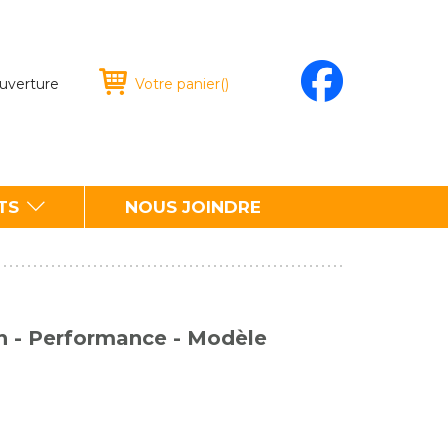
ouverture
Votre panier
(
)
TS
NOUS JOINDRE
n - Performance - Modèle