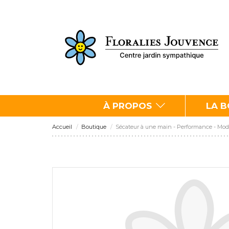
À PROPOS
LA 
Accueil
Boutique
Sécateur à une main - Performance - Mo