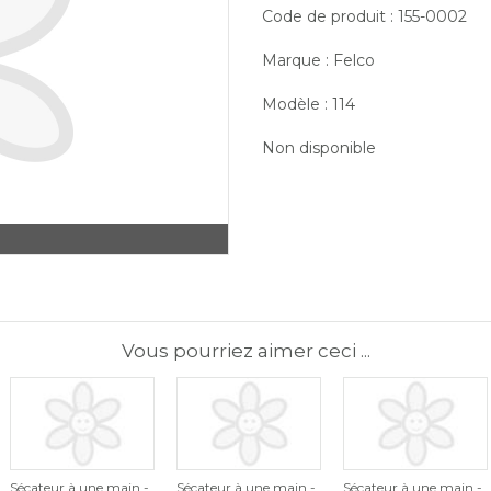
Code de produit : 155-0002
Marque : Felco
Modèle : 114
Non disponible
Vous pourriez aimer ceci ...
Sécateur à une main -
Sécateur à une main -
Sécateur à une main -