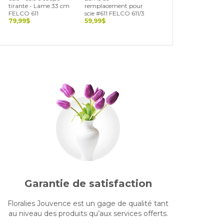
tirante - Lame 33 cm
remplacement pour
coupe tirante - Lame
FELCO 611
scie #611 FELCO 611/3
16 cm FELCO 600
79,99$
59,99$
44,99$
Garantie de satisfaction
Floralies Jouvence est un gage de qualité tant
au niveau des produits qu’aux services offerts.