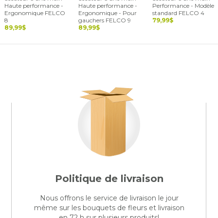
Haute performance -
Haute performance -
Performance - Modèle
Ergonomique FELCO
Ergonomique - Pour
standard FELCO 4
8
gauchers FELCO 9
79,99$
89,99$
89,99$
Politique de livraison
Nous offrons le service de livraison le jour
même sur les bouquets de fleurs et livraison
en 72 h sur plusieurs produits!