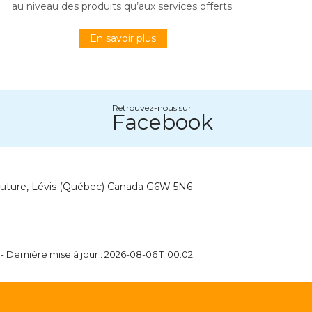
au niveau des produits qu’aux services offerts.
En savoir plus
Retrouvez-nous sur
Facebook
outure, Lévis (Québec) Canada G6W 5N6
- Dernière mise à jour : 2026-08-06 11:00:02