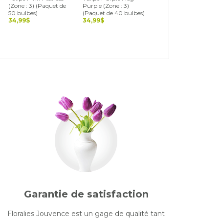
(Zone : 3) (Paquet de
Purple (Zone : 3)
3) (Paquet de 40
50 bulbes)
(Paquet de 40 bulbes)
bulbes)
34,99$
34,99$
34,99$
Garantie de satisfaction
Floralies Jouvence est un gage de qualité tant