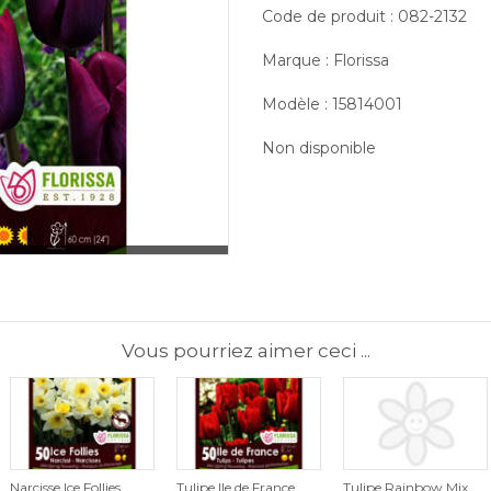
Code de produit : 082-2132
Marque : Florissa
Modèle : 15814001
Non disponible
Vous pourriez aimer ceci ...
Narcisse Ice Follies
Tulipe Ile de France
Tulipe Rainbow Mix