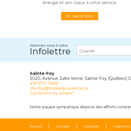
énergie et son coeur à votre service.
En savoir plus
Abonnez-vous à notre
Infolettre
Sainte-Foy
2020, Avenue Jules Verne, Sainte-Foy (Québec) 
418 872-0869
ste-foy@floraliesjouvence.ca
Comment s'y rendre?
Notre équipe sympatique déploie des efforts constants
Accueil
Conseils
Glossaire
Calendrier