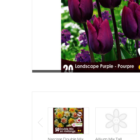
Narcisse Double Mix
Allium Mix Tall