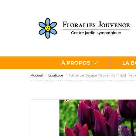
À PROPOS
LA 
Accueil
Boutique
Tulipe Landscape Mauve (Mammoth Pack) 