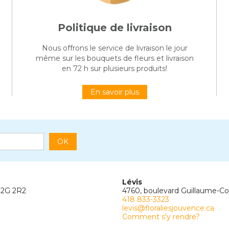
Politique de livraison
Nous offrons le service de livraison le jour
même sur les bouquets de fleurs et livraison
en 72 h sur plusieurs produits!
En savoir plus
OK
Lévis
G2G 2R2
4760, boulevard Guillaume-C
418 833-3323
levis@floraliesjouvence.ca
Comment s'y rendre?