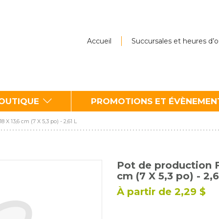
Accueil
Succursales et heures d’
BOUTIQUE
PROMOTIONS ET ÉVÈNEMEN
 X 13,6 cm (7 X 5,3 po) - 2,61 L
Pot de production F
cm (7 X 5,3 po) - 2,6
À partir de 2,29 $