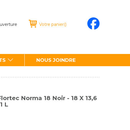
ouverture
Votre panier
(
)
TS
NOUS JOINDRE
lortec Norma 18 Noir - 18 X 13,6
1 L