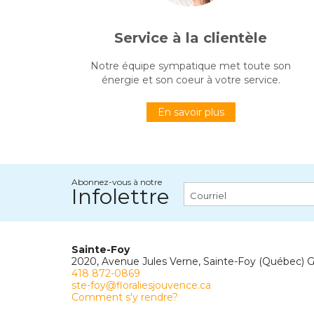
Service à la clientèle
Notre équipe sympatique met toute son
énergie et son coeur à votre service.
En savoir plus
Abonnez-vous à notre
Infolettre
Sainte-Foy
2020, Avenue Jules Verne, Sainte-Foy (Québec) 
418 872-0869
ste-foy@floraliesjouvence.ca
Comment s'y rendre?