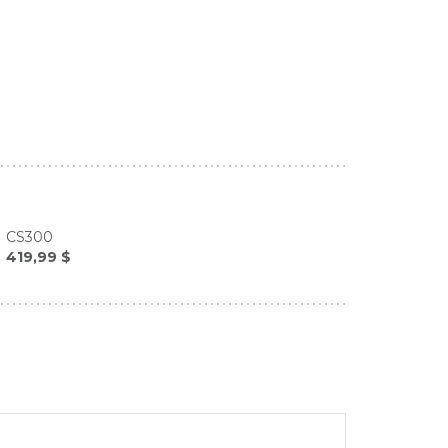
CS300
419,99 $