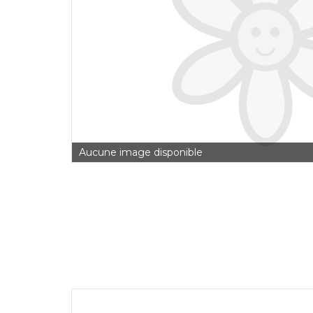
Aucune image disponible