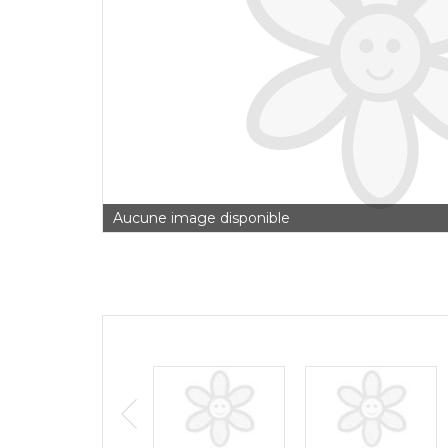
Aucune image disponible