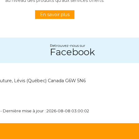
au niveau des produits qu’aux services offerts.
En savoir plus
Retrouvez-nous sur
Facebook
outure, Lévis (Québec) Canada G6W 5N6
 - Dernière mise à jour : 2026-08-08 03:00:02