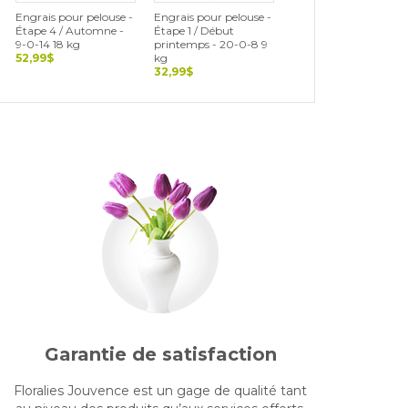
Engrais pour pelouse -
Engrais pour pelouse -
Engrais pour pelouse 
Étape 4 / Automne -
Étape 1 / Début
Étape 2 / Printemps -
9-0-14 18 kg
printemps - 20-0-8 9
18-0-5 9 kg
52,99$
kg
32,99$
32,99$
Garantie de satisfaction
Floralies Jouvence est un gage de qualité tant