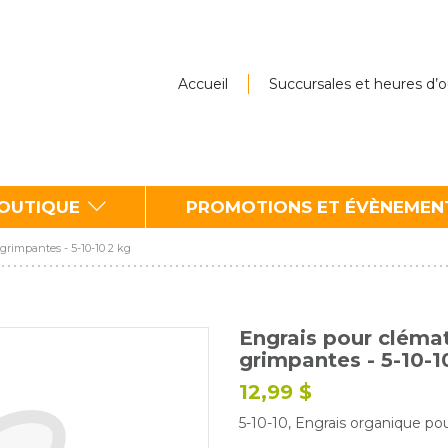
Accueil
Succursales et heures d’
BOUTIQUE
PROMOTIONS ET ÉVÈNEMEN
 grimpantes - 5-10-10 2 kg
Engrais pour clémat
grimpantes - 5-10-1
12,99 $
5-10-10, Engrais organique po