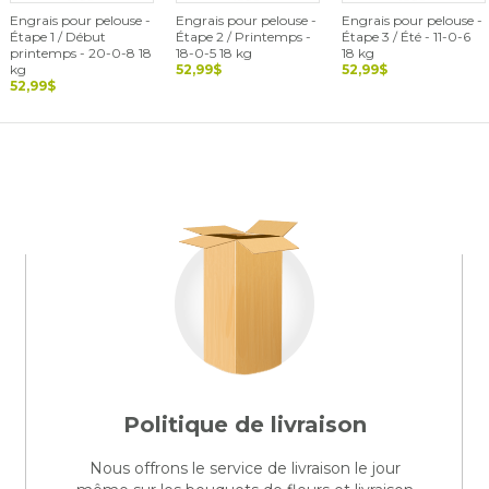
Engrais pour pelouse -
Engrais pour pelouse -
Engrais pour pelouse -
Étape 1 / Début
Étape 2 / Printemps -
Étape 3 / Été - 11-0-6
printemps - 20-0-8 18
18-0-5 18 kg
18 kg
kg
52,99$
52,99$
52,99$
Politique de livraison
Nous offrons le service de livraison le jour