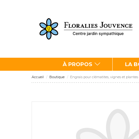
À PROPOS
LA 
Accueil
Boutique
Engrais pour clématites, vignes et plantes