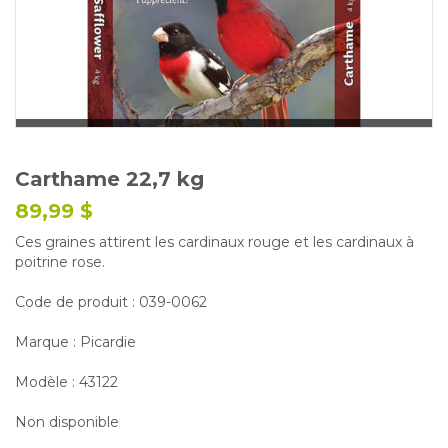
Glossaire
Calendrier horticole
Emplois
Service à la clientèle
Nous joindre
Carthame 22,7 kg
89,99 $
Ces graines attirent les cardinaux rouge et les cardinaux à
poitrine rose.
Code de produit : 039-0062
Marque : Picardie
Modèle : 43122
Non disponible