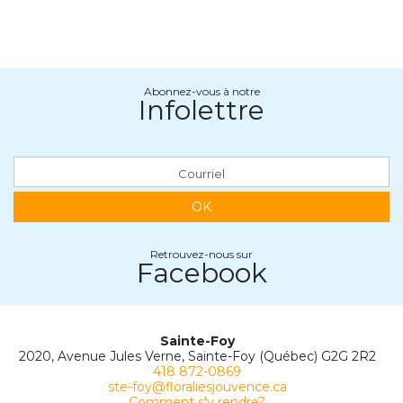
Abonnez-vous à notre
Infolettre
OK
Retrouvez-nous sur
Facebook
Sainte-Foy
2020, Avenue Jules Verne, Sainte-Foy (Québec) G2G 2R2
418 872-0869
ste-foy@floraliesjouvence.ca
Comment s'y rendre?