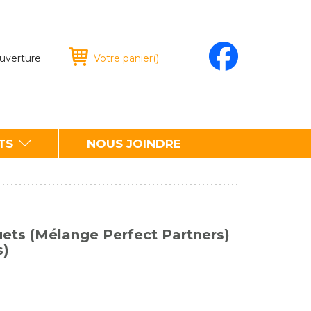
ouverture
Votre panier
(
)
TS
NOUS JOINDRE
ets (Mélange Perfect Partners)
s)