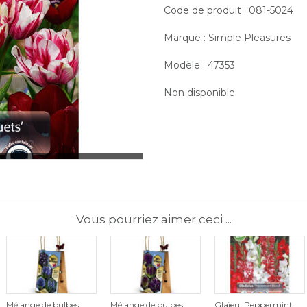
Code de produit : 081-5024
Marque : Simple Pleasures
Modèle : 47353
Non disponible
Vous pourriez aimer ceci ...
Mélange de bulbes
Mélange de bulbes
Glaïeul Peppermint