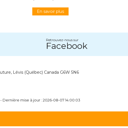
En savoir plus
Retrouvez-nous sur
Facebook
outure, Lévis (Québec) Canada G6W 5N6
- Dernière mise à jour : 2026-08-07 14:00:03