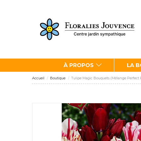
À PROPOS
LA 
Accueil
Boutique
Tulipe Magic Bouquets (Mélange Perfect P