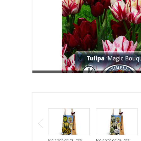
Mélange de bulbes
Mélange de bulbes