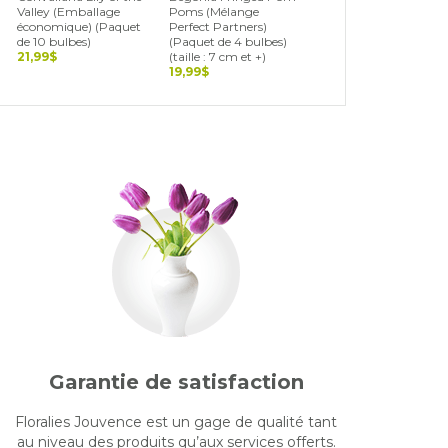
Valley (Emballage
Poms (Mélange
Blend (Landscape Bag
économique) (Paquet
Perfect Partners)
(Paquet de 15 bulbes)
de 10 bulbes)
(Paquet de 4 bulbes)
19,99$
21,99$
(taille : 7 cm et +)
19,99$
Garantie de satisfaction
Floralies Jouvence est un gage de qualité tant
au niveau des produits qu’aux services offerts.