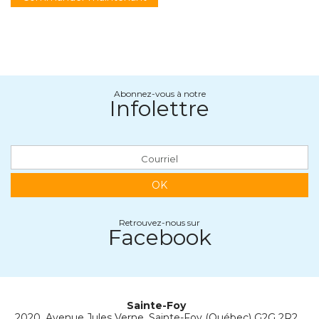
Abonnez-vous à notre
Infolettre
OK
Retrouvez-nous sur
Facebook
Sainte-Foy
2020, Avenue Jules Verne, Sainte-Foy (Québec) G2G 2R2