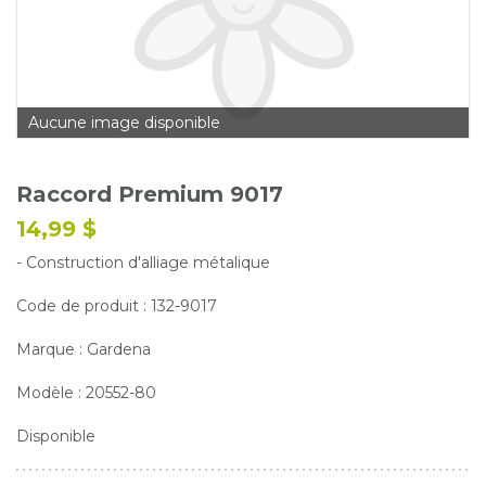
Glossaire
Calendrier horticole
Emplois
Aucune image disponible
Service à la clientèle
Nous joindre
Raccord Premium 9017
14,99 $
- Construction d'alliage métalique
Code de produit : 132-9017
Marque : Gardena
Modèle : 20552-80
Disponible