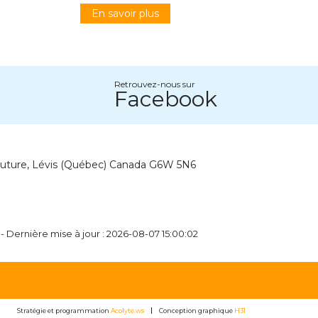
En savoir plus
Retrouvez-nous sur
Facebook
outure, Lévis (Québec) Canada G6W 5N6
- Dernière mise à jour : 2026-08-07 15:00:02
Stratégie et programmation
Acolyte.ws
Conception graphique
H31