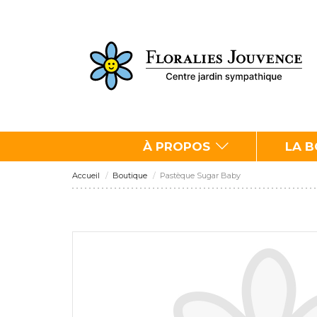
À PROPOS
LA 
Accueil
Boutique
Pastèque Sugar Baby