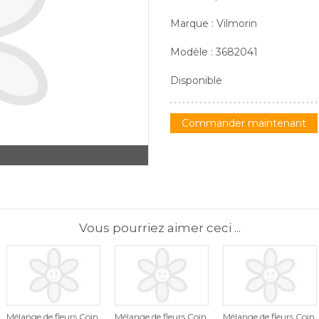
Marque : Vilmorin
Modèle : 3682041
Disponible
Commander maintenant
Vous pourriez aimer ceci ...
Mélange de fleurs Coin
Mélange de fleurs Coin
Mélange de fleurs Coin