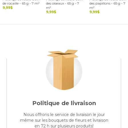
de rocaille - 65 g - 7 m²
des oiseaux - 65 g - 7
des papillons - 65 g - 7
9,99$
m²
m²
9,99$
9,99$
Politique de livraison
Nous offrons le service de livraison le jour
même sur les bouquets de fleurs et livraison
en 72 h sur plusieurs produits!