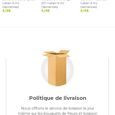
ruban 6 m)
(En ruban 6 m)
ruban 6 m)
(Semences)
(Semences)
(Semences)
6,19$
6,19$
6,19$
Politique de livraison
Nous offrons le service de livraison le jour
même sur les bouquets de fleurs et livraison