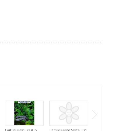
Laitue Mesclun (En
Laitue Frisée Verte (En
Laitue Romaine (En