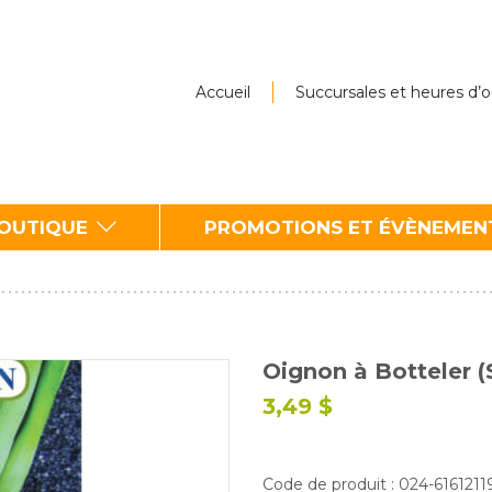
Accueil
Succursales et heures d’
BOUTIQUE
PROMOTIONS ET ÉVÈNEMEN
Oignon à Botteler 
3,49 $
Code de produit : 024-616121