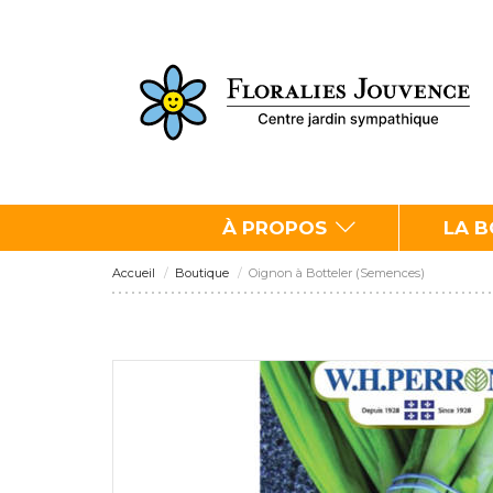
À PROPOS
LA 
Accueil
Boutique
Oignon à Botteler (Semences)