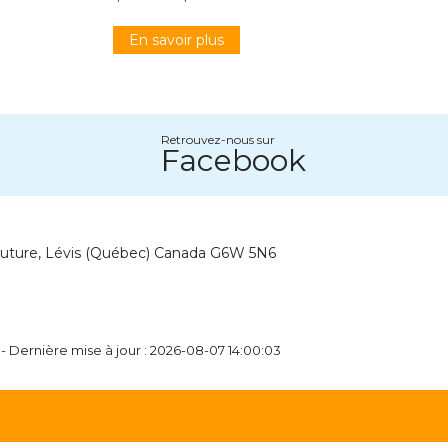
En savoir plus
Retrouvez-nous sur
Facebook
outure, Lévis (Québec) Canada G6W 5N6
- Dernière mise à jour : 2026-08-07 14:00:03