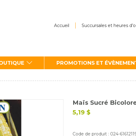
Accueil
Succursales et heures d’
BOUTIQUE
PROMOTIONS ET ÉVÈNEMEN
Maïs Sucré Bicolor
5,19 $
Code de produit : 024-6161211