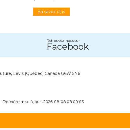
En savoir plus
Retrouvez-nous sur
Facebook
outure, Lévis (Québec) Canada G6W 5N6
 - Dernière mise à jour : 2026-08-08 08:00:03