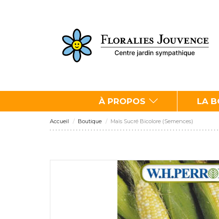
À PROPOS
LA 
Accueil
Boutique
Maïs Sucré Bicolore (Semences)