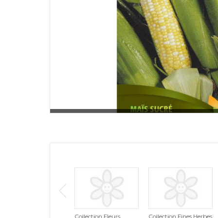
Collection Fleurs
Collection Fines Herbes