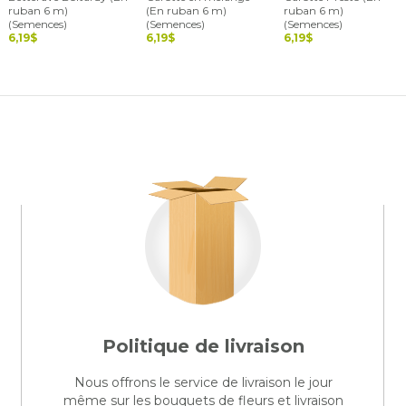
ruban 6 m)
(En ruban 6 m)
ruban 6 m)
(Semences)
(Semences)
(Semences)
6,19$
6,19$
6,19$
Politique de livraison
Nous offrons le service de livraison le jour
même sur les bouquets de fleurs et livraison