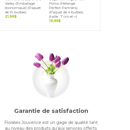
Valley (Emballage
Poms (Mélange
Blend (Landscape Bag
économique) (Paquet
Perfect Partners)
(Paquet de 15 bulbes)
de 10 bulbes)
(Paquet de 4 bulbes)
19,99$
21,99$
(taille : 7 cm et +)
19,99$
Garantie de satisfaction
Floralies Jouvence est un gage de qualité tant
au niveau des produits qu’aux services offerts.