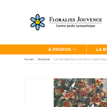
À PROPOS
LA 
Accueil
Boutique
Lys Montego Bay (Comme un arbre) (Paquet 