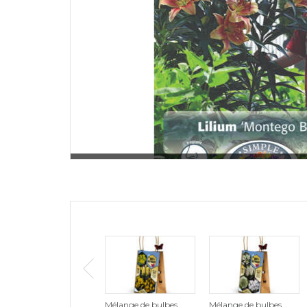
Mélange de bulbes
Mélange de bulbes