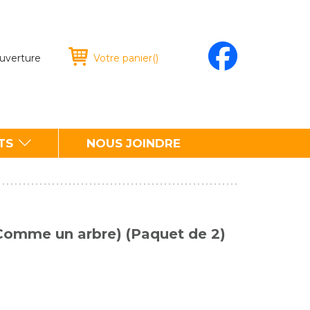
ouverture
Votre panier
(
)
TS
NOUS JOINDRE
Comme un arbre) (Paquet de 2)