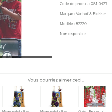
Code de produit : 081-0427
Marque : Vanhof & Blokker
Modèle : 82220
Non disponible
Vous pourriez aimer ceci ...
Mélange de bulbes
Mélange de bulbes
Glaïeul Peppermint