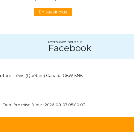
En savoir plus
Retrouvez-nous sur
Facebook
outure, Lévis (Québec) Canada G6W 5N6
 - Dernière mise à jour : 2026-08-07 05:00:03