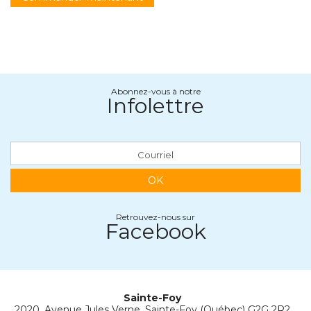
Abonnez-vous à notre
Infolettre
OK
Retrouvez-nous sur
Facebook
Sainte-Foy
2020, Avenue Jules Verne, Sainte-Foy (Québec) G2G 2R2