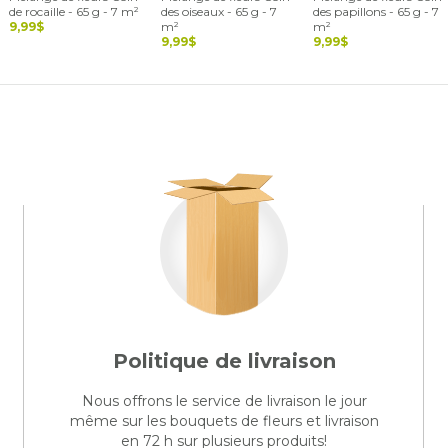
de rocaille - 65 g - 7 m²
des oiseaux - 65 g - 7
des papillons - 65 g - 7
9,99$
m²
m²
9,99$
9,99$
Politique de livraison
Nous offrons le service de livraison le jour
même sur les bouquets de fleurs et livraison
en 72 h sur plusieurs produits!