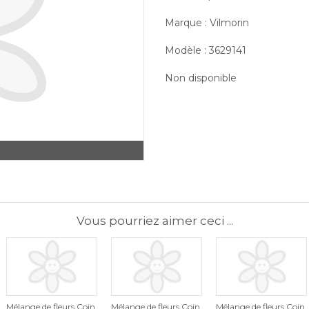
Marque : Vilmorin
Modèle : 3629141
Non disponible
Vous pourriez aimer ceci ...
Mélange de fleurs Coin
Mélange de fleurs Coin
Mélange de fleurs Coin