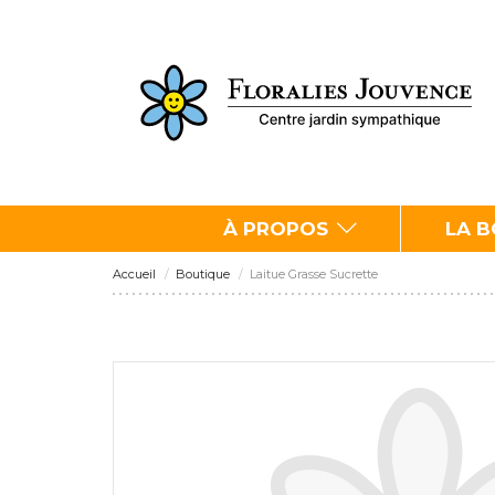
À PROPOS
LA 
Accueil
Boutique
Laitue Grasse Sucrette