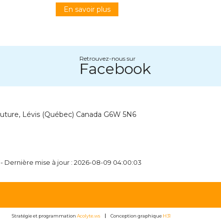
En savoir plus
Retrouvez-nous sur
Facebook
outure, Lévis (Québec) Canada G6W 5N6
 - Dernière mise à jour : 2026-08-09 04:00:03
Stratégie et programmation
Acolyte.ws
Conception graphique
H31