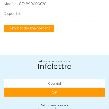
Modèle : 874890000620
Disponible
Commander maintenant
Abonnez-vous à notre
Infolettre
OK
Retrouvez-nous sur