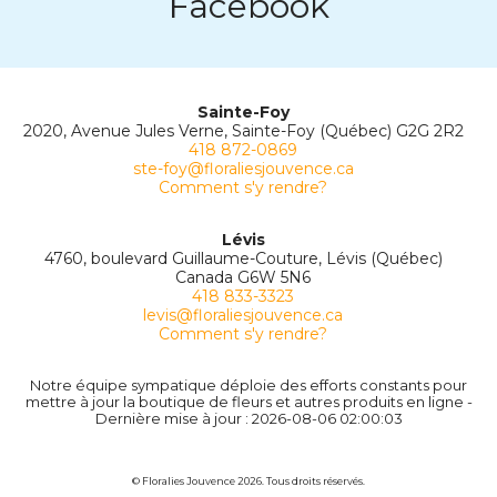
Facebook
Sainte-Foy
2020, Avenue Jules Verne, Sainte-Foy (Québec) G2G 2R2
418 872-0869
ste-foy@floraliesjouvence.ca
Comment s'y rendre?
Lévis
4760, boulevard Guillaume-Couture, Lévis (Québec)
Canada G6W 5N6
418 833-3323
levis@floraliesjouvence.ca
Comment s'y rendre?
Notre équipe sympatique déploie des efforts constants pour
mettre à jour la boutique de fleurs et autres produits en ligne -
Dernière mise à jour : 2026-08-06 02:00:03
© Floralies Jouvence 2026. Tous droits réservés.