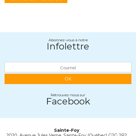
Abonnez-vous à notre
Infolettre
OK
Retrouvez-nous sur
Facebook
Sainte-Foy
2020, Avenue Jules Verne, Sainte-Foy (Québec) G2G 2R2