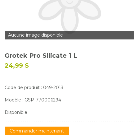
Glossaire
Calendrier horticole
Emplois
Aucune image disponible
Service à la clientèle
Nous joindre
Grotek Pro Silicate 1 L
24,99 $
Code de produit : 049-2013
Modèle : GSP-770006294
Disponible
Commander maintenant