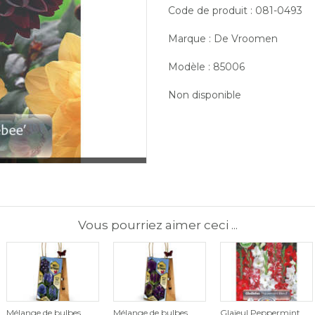
Code de produit : 081-0493
Marque : De Vroomen
Modèle : 85006
Non disponible
Vous pourriez aimer ceci ...
Mélange de bulbes
Mélange de bulbes
Glaïeul Peppermint