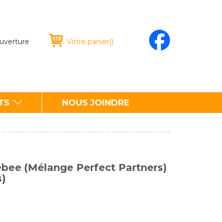
ouverture
Votre panier
(
)
TS
NOUS JOINDRE
ebee (Mélange Perfect Partners)
s)