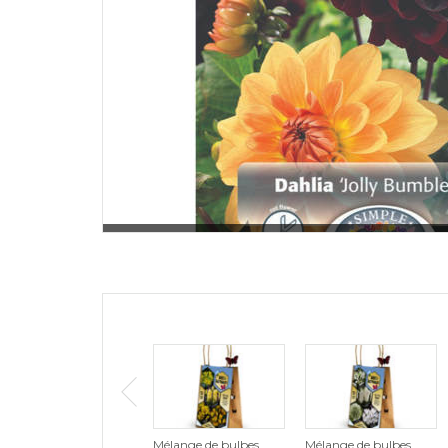
Mélange de bulbes
Mélange de bulbes