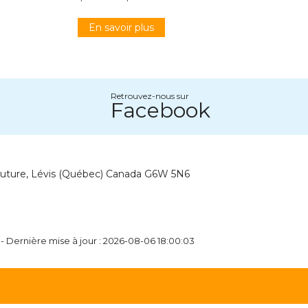
En savoir plus
Retrouvez-nous sur
Facebook
outure, Lévis (Québec) Canada G6W 5N6
- Dernière mise à jour : 2026-08-06 18:00:03