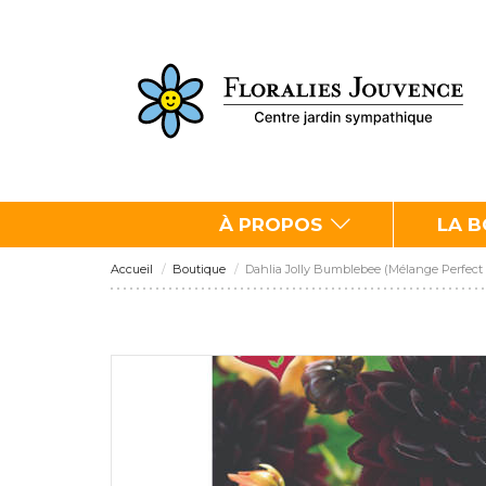
À PROPOS
LA 
Accueil
Boutique
Dahlia Jolly Bumblebee (Mélange Perfect 