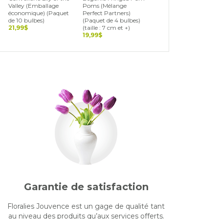
Valley (Emballage
Poms (Mélange
Blend (Landscape Bag
économique) (Paquet
Perfect Partners)
(Paquet de 15 bulbes)
de 10 bulbes)
(Paquet de 4 bulbes)
19,99$
21,99$
(taille : 7 cm et +)
19,99$
Garantie de satisfaction
Floralies Jouvence est un gage de qualité tant
au niveau des produits qu’aux services offerts.