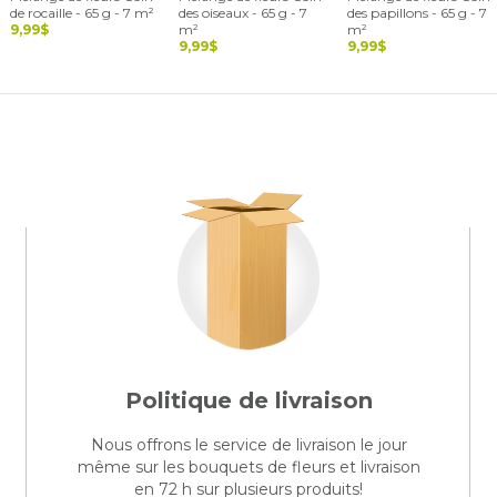
de rocaille - 65 g - 7 m²
des oiseaux - 65 g - 7
des papillons - 65 g - 7
9,99$
m²
m²
9,99$
9,99$
Politique de livraison
Nous offrons le service de livraison le jour
même sur les bouquets de fleurs et livraison
en 72 h sur plusieurs produits!