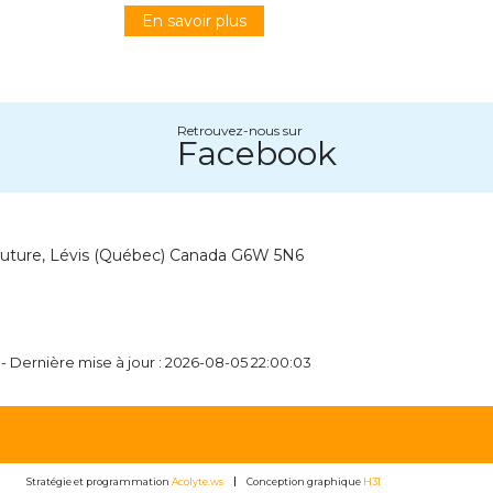
En savoir plus
Retrouvez-nous sur
Facebook
outure, Lévis (Québec) Canada G6W 5N6
- Dernière mise à jour : 2026-08-05 22:00:03
Stratégie et programmation
Acolyte.ws
Conception graphique
H31