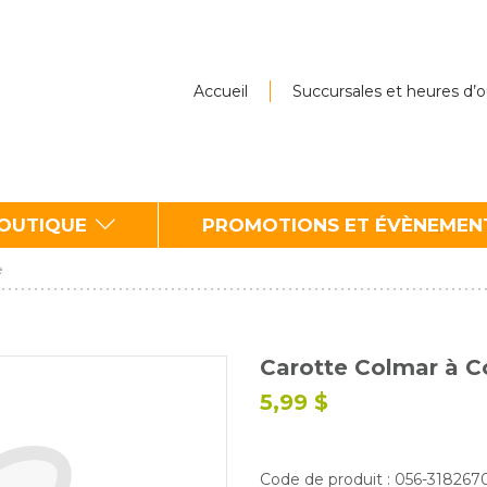
Accueil
Succursales et heures d’
BOUTIQUE
PROMOTIONS ET ÉVÈNEMEN
e
Carotte Colmar à C
5,99 $
Code de produit : 056-318267