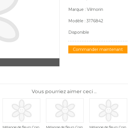
Marque : Vilmorin
Modèle : 3176842
Disponible
Commander maintenant
Vous pourriez aimer ceci ...
Mélange de fleurs Coin
Mélange de fleurs Coin
Mélange de fleurs Coin