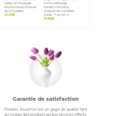
Valley (Emballage
Poms (Mélange
Blend (Landscape Bag
économique) (Paquet
Perfect Partners)
(Paquet de 15 bulbes)
de 10 bulbes)
(Paquet de 4 bulbes)
19,99$
21,99$
(taille : 7 cm et +)
19,99$
Garantie de satisfaction
Floralies Jouvence est un gage de qualité tant
au niveau des produits qu’aux services offerts.