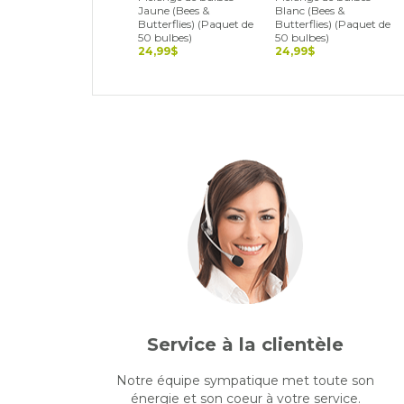
Jaune (Bees &
Blanc (Bees &
Butterflies) (Paquet de
Butterflies) (Paquet de
50 bulbes)
50 bulbes)
24,99$
24,99$
Service à la clientèle
Notre équipe sympatique met toute son
énergie et son coeur à votre service.