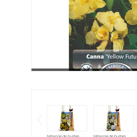
Mélange de bulbes
Mélange de bulbes