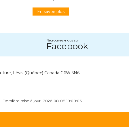
En savoir plus
Retrouvez-nous sur
Facebook
outure, Lévis (Québec) Canada G6W 5N6
- Dernière mise à jour : 2026-08-08 10:00:03