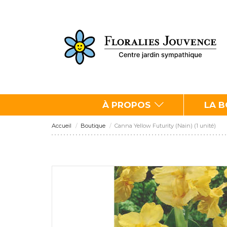
À PROPOS
LA 
Accueil
Boutique
Canna Yellow Futurity (Nain) (1 unité)