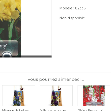
Modèle : 82336
Non disponible
Vous pourriez aimer ceci ...
Mélange de bulbes
Mélange de bulbes
Glaïeul Peppermint