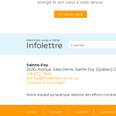
énergie et son coeur à votre service.
En savoir plus
Abonnez-vous à notre
Infolettre
Sainte-Foy
2020, Avenue Jules Verne, Sainte-Foy (Québec) 
418 872-0869
ste-foy@floraliesjouvence.ca
Comment s'y rendre?
Notre équipe sympatique déploie des efforts constants
Accueil
Conseils
Glossaire
Calendrier