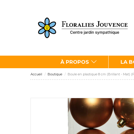
À PROPOS
LA 
Accueil
Boutique
Boule en plastique 8 cm (Brillant - Mat) 