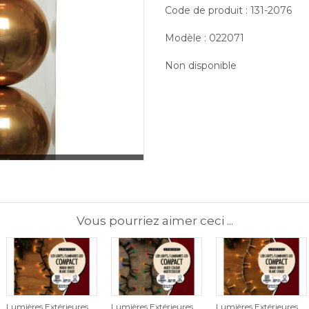
Code de produit : 131-2076
Modèle : 022071
Non disponible
Vous pourriez aimer ceci ...
Lumières Extérieures
Lumières Extérieures
Lumières Extérieures