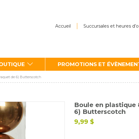
Accueil
Succursales et heures d’
BOUTIQUE
PROMOTIONS ET ÉVÈNEMEN
(Paquet de 6) Butterscotch
Boule en plastique 
6) Butterscotch
9,99 $