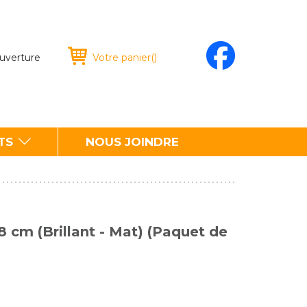
ouverture
Votre panier
(
)
TS
NOUS JOINDRE
8 cm (Brillant - Mat) (Paquet de