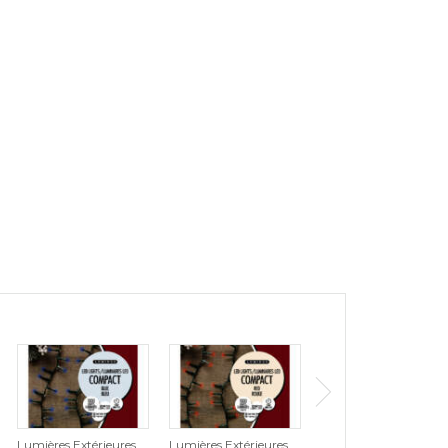
Lumières Extérieures
Lumières Extérieures
Lumières Extérieures