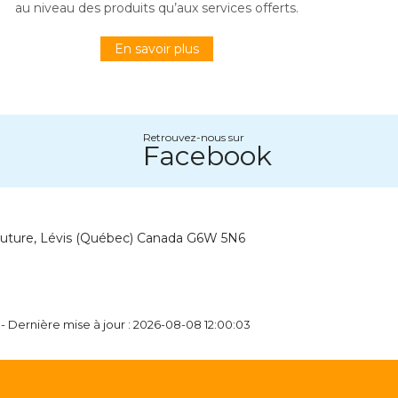
au niveau des produits qu’aux services offerts.
En savoir plus
Retrouvez-nous sur
Facebook
outure, Lévis (Québec) Canada G6W 5N6
- Dernière mise à jour : 2026-08-08 12:00:03