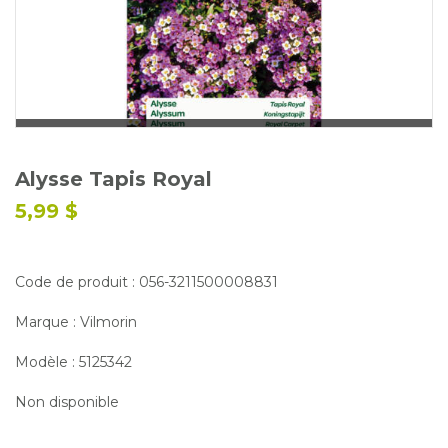
Glossaire
Calendrier horticole
Emplois
Service à la clientèle
Nous joindre
Alysse Tapis Royal
5,99 $
Code de produit : 056-3211500008831
Marque : Vilmorin
Modèle : 5125342
Non disponible