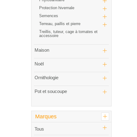
Protection hivernale
Semences
Terreau, paillis et pierre
Treillis, tuteur, cage à tomates et
accessoire
Maison
Noël
Ornithologie
Pot et soucoupe
Marques
Tous