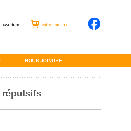
d’ouverture
Votre panier
(
)
NOUS JOINDRE
 répulsifs