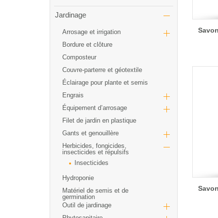
Jardinage
Savon 
Arrosage et irrigation
Bordure et clôture
Composteur
Couvre-parterre et géotextile
Éclairage pour plante et semis
Engrais
Équipement d’arrosage
Filet de jardin en plastique
Gants et genouillère
Herbicides, fongicides,
insecticides et répulsifs
Insecticides
Hydroponie
Savon 
Matériel de semis et de
germination
Outil de jardinage
Phytosanitaire