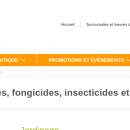
Accueil
Succursales et heures 
UTIQUE
PROMOTIONS ET ÉVÈNEMENTS
fs
s, fongicides, insecticides et