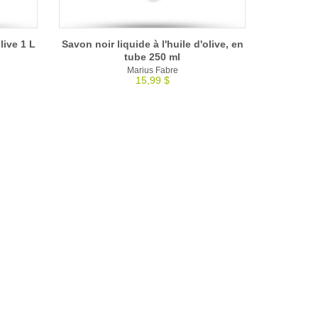
live 1 L
Savon noir liquide à l'huile d'olive, en
tube 250 ml
Marius Fabre
15,99 $