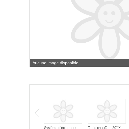
Aucune image disponible
Système d'éclairage
Tapis chauffant 20" X