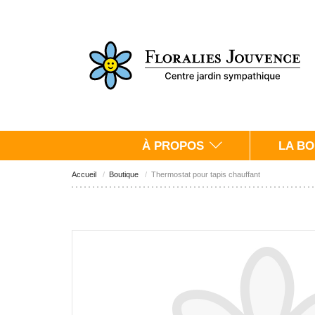
À PROPOS
LA BO
Accueil
Boutique
Thermostat pour tapis chauffant