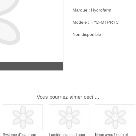
Marque : Hydrofarm
Modèle : HYD-MTPRTC
Non disponible
Vous pourriez aimer ceci ...
Système d'éclairage
Lumière sur pied pour
Néon avec fixture et