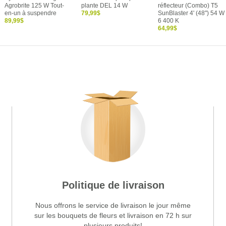
Agrobrite 125 W Tout-
plante DEL 14 W
réflecteur (Combo) T5
en-un à suspendre
79,99$
SunBlaster 4' (48") 54 W
89,99$
6 400 K
64,99$
Politique de livraison
Nous offrons le service de livraison le jour même
sur les bouquets de fleurs et livraison en 72 h sur
plusieurs produits!