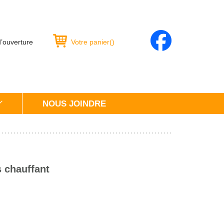
d’ouverture
Votre panier
(
)
NOUS JOINDRE
 chauffant