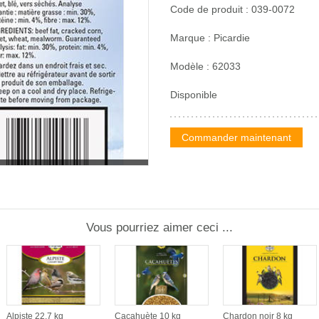
Code de produit : 039-0072
Marque : Picardie
Modèle : 62033
Disponible
Commander maintenant
Vous pourriez aimer ceci ...
Alpiste 22,7 kg
Cacahuète 10 kg
Chardon noir 8 kg