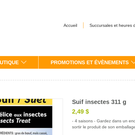
Accueil
Succursales et heures 
UTIQUE
PROMOTIONS ET ÉVÈNEMENTS
Suif insectes 311 g
2,49 $
- 4 saisons - Gardez dans un endr
sortir le produit de son emballag