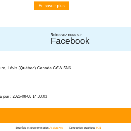
En savoir plus
Retrouvez-nous sur
Facebook
ture, Lévis (Québec) Canada G6W 5N6
 à jour : 2026-08-08 14:00:03
Stratégie et programmation
Acolyte.ws
Conception graphique
H31