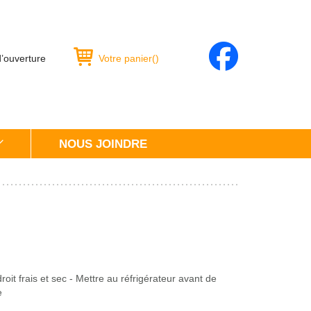
d’ouverture
Votre panier
(
)
NOUS JOINDRE
oit frais et sec - Mettre au réfrigérateur avant de
e