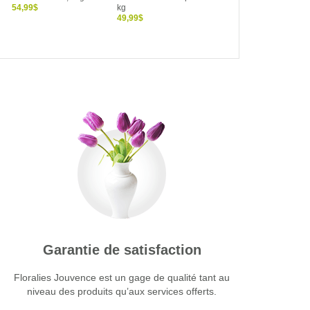
54,99$
kg
39,99$
49,99$
Garantie de satisfaction
Floralies Jouvence est un gage de qualité tant au
niveau des produits qu’aux services offerts.