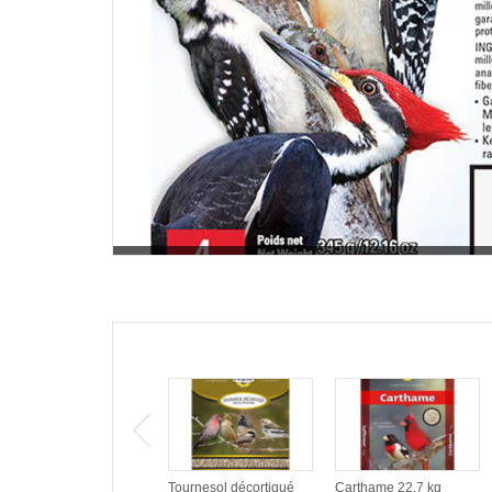
Tournesol décortiqué
Carthame 22,7 kg