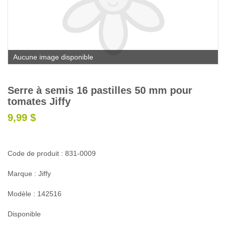
Glossaire
Calendrier horticole
Emplois
Aucune image disponible
Service à la clientèle
Nous joindre
Serre à semis 16 pastilles 50 mm pour
tomates Jiffy
9,99 $
Code de produit : 831-0009
Marque : Jiffy
Modèle : 142516
Disponible