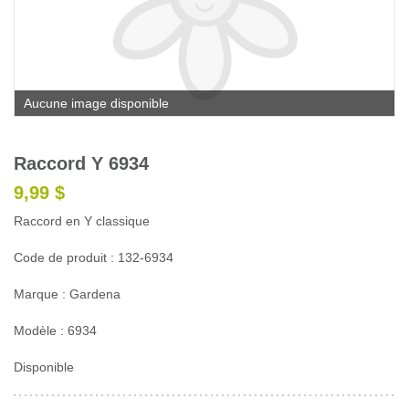
Glossaire
Calendrier horticole
Emplois
Aucune image disponible
Service à la clientèle
Nous joindre
Raccord Y 6934
9,99 $
Raccord en Y classique
Code de produit : 132-6934
Marque : Gardena
Modèle : 6934
Disponible