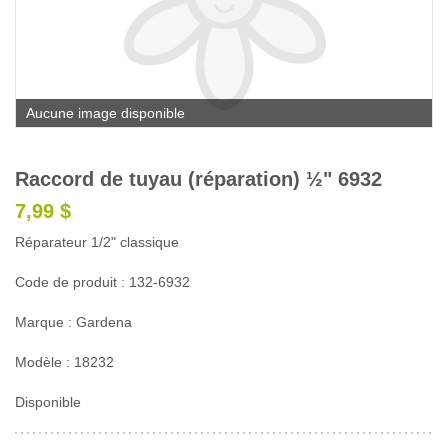
Glossaire
Calendrier horticole
Emplois
Aucune image disponible
Service à la clientèle
Nous joindre
Raccord de tuyau (réparation) ½" 6932
7,99 $
Réparateur 1/2" classique
Code de produit : 132-6932
Marque : Gardena
Modèle : 18232
Disponible