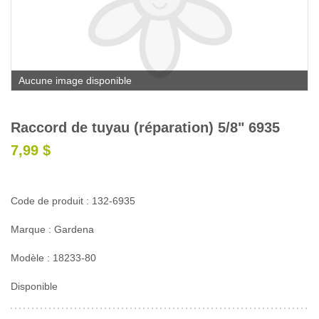
Glossaire
Calendrier horticole
Emplois
Aucune image disponible
Service à la clientèle
Nous joindre
Raccord de tuyau (réparation) 5/8" 6935
7,99 $
Code de produit : 132-6935
Marque : Gardena
Modèle : 18233-80
Disponible