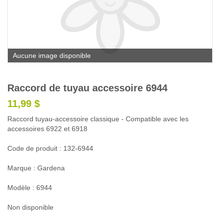
Glossaire
Calendrier horticole
Emplois
Aucune image disponible
Service à la clientèle
Nous joindre
Raccord de tuyau accessoire 6944
11,99 $
Raccord tuyau-accessoire classique - Compatible avec les
accessoires 6922 et 6918
Code de produit : 132-6944
Marque : Gardena
Modèle : 6944
Non disponible